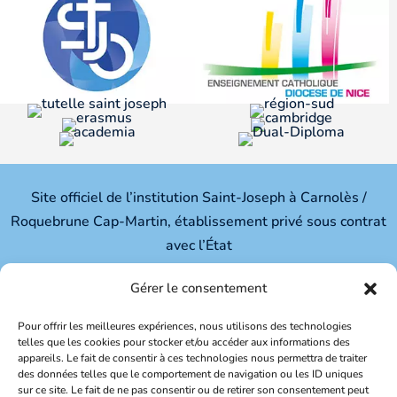
Site officiel de l’institution Saint-Joseph à Carnolès /
Roquebrune Cap-Martin, établissement privé sous contrat
avec l’État
Ecole – Collège – Lycée général et technologique
Gérer le consentement
Pour offrir les meilleures expériences, nous utilisons des technologies
Institution Saint-Joseph
telles que les cookies pour stocker et/ou accéder aux informations des
appareils. Le fait de consentir à ces technologies nous permettra de traiter
des données telles que le comportement de navigation ou les ID uniques
191, Avenue Aristide Briand
sur ce site. Le fait de ne pas consentir ou de retirer son consentement peut