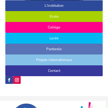
L'institution
Ecole
Collège
Lycée
Pastorale
Projets internationaux
Contact