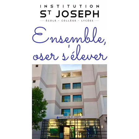
Ensemble,
oser s'élever