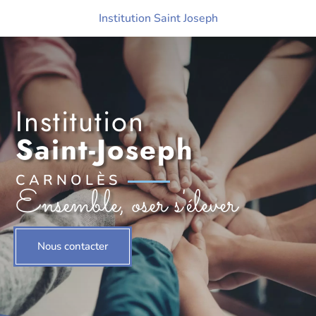
Institution
Saint-Joseph
CARNOLÈS
Ensemble, oser s'élever
Nous contacter