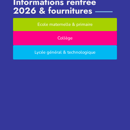
Informations rentrée
2026 & fournitures
Ecole maternelle & primaire
Collège
Lycée général & technologique