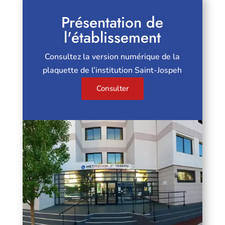
Présentation de
l'établissement
Consultez la version numérique de la
plaquette de l’institution Saint-Jospeh
Consulter