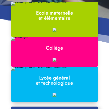
Ecole maternelle
et élémentaire
Collège
Lycée général
et technologique