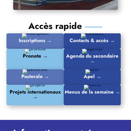
Accès rapide
Inscriptions →
Contacts & accès →
Pronote →
Agenda du secondaire
→
Pastorale →
Apel →
Projets internationaux
Menus de la semaine →
→